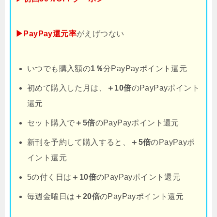
▶PayPay還元率
がえげつない
いつでも購入額の
1％
分PayPayポイント還元
初めて購入した月は、
＋10倍
のPayPayポイント
還元
セット購入で
＋5倍
のPayPayポイント還元
新刊を予約して購入すると、
＋5倍
のPayPayポ
イント還元
5の付く日は
＋10倍
のPayPayポイント還元
毎週金曜日は
＋20倍
のPayPayポイント還元