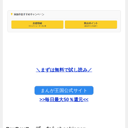
＼まずは無料で試し読み／
まんが王国公式サイト
>>毎日最大50％還元<<