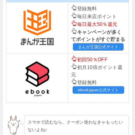
登録無料
毎日来店ポイント
毎日最大50％還元
キャンペーンが多く
てポイントがすぐ貯まる
まんが王国公式サイト
初回50％OFF
初月10倍ポイント還
元
登録無料
ebookjapan公式サイト
スマホで読むなら、クーポン使わなきゃもったい
ないよね♪