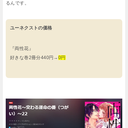
るんです。
ユーネクストの価格
『両性花』
好きな巻2冊分440円→
0円