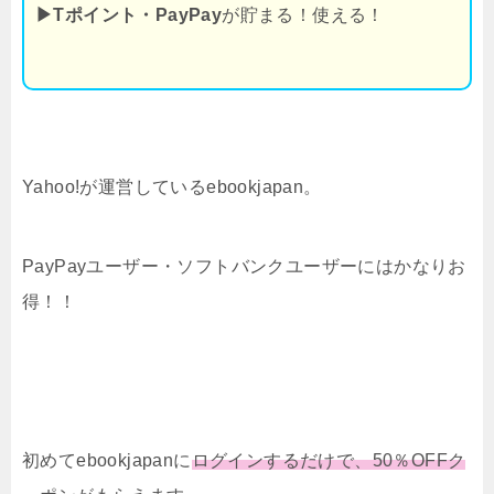
▶Tポイント・PayPay
が貯まる！使える！
Yahoo!が運営しているebookjapan。
PayPayユーザー・ソフトバンクユーザーにはかなりお
得！！
初めてebookjapanに
ログインするだけで、50％OFFク