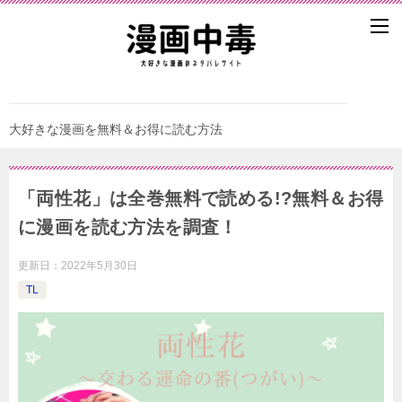
大好きな漫画を無料＆お得に読む方法
「両性花」は全巻無料で読める!?無料＆お得
に漫画を読む⽅法を調査！
更新日：
2022年5月30日
TL