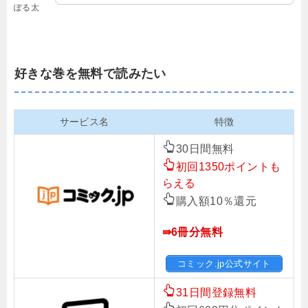
ぽる太
好きな巻を無料で読みたい
サービス名
特徴
30日間無料
初回1350ポイントも
らえる
購入額10％還元
⇛6冊分無料
コミック.jp公式サイト
31日間登録無料