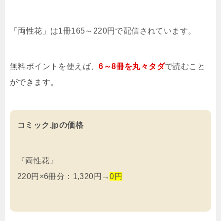
「両性花」は1冊165～220円で配信されています。
無料ポイントを使えば、
6～8冊を
丸々タダ
で読むこと
ができます。
コミック.jpの価格
『両性花』
220円×6冊分：1,320円→
0円