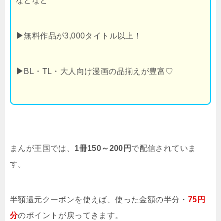
などなど
▶
無料作品が3,000タイトル以上！
▶
BL・TL・大人向け漫画の品揃えが豊富♡
まんが王国では、
1冊150～200円
で配信されていま
す。
半額還元クーポンを使えば、使った金額の半分・
75円
分
のポイントが戻ってきます。