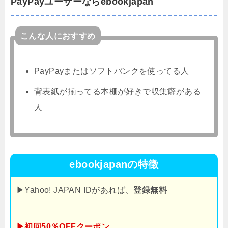
PayPayユーザーならebookjapan
こんな人におすすめ
PayPayまたはソフトバンクを使ってる人
背表紙が揃ってる本棚が好きで収集癖がある
人
ebookjapanの特徴
▶Yahoo! JAPAN IDがあれば、
登録無料
▶初回50％OFFクーポン