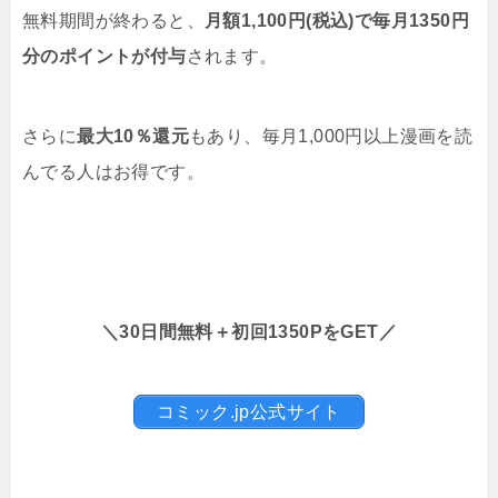
無料期間が終わると、
月額1,100円(税込)で毎月1350円
分のポイントが付与
されます。
さらに
最大10％還元
もあり、毎月1,000円以上漫画を読
んでる人はお得です。
＼30日間無料＋初回1350PをGET／
コミック.jp公式サイト