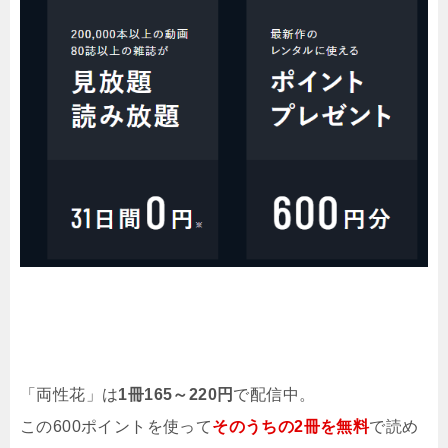
「両性花」は
1冊165～220円
で配信中。
この600ポイントを使って
そのうちの2冊を無料
で読め