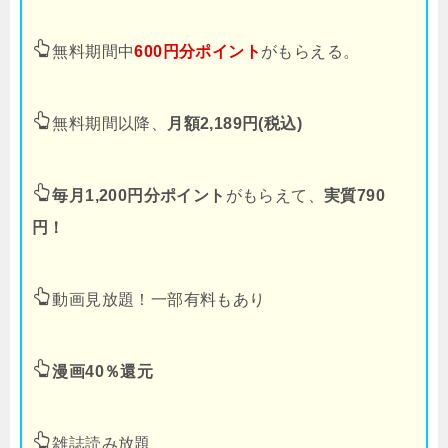
無料期間中
600円分ポイント
がもらえる。
無料期間以降、
月額2,189円(税込)
毎月1,200円分ポイント
がもらえて、
実質790
円！
動画見放題！一部有料もあり
漫画40％還元
雑誌読み放題