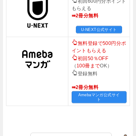
初回600円分ポイント
もらえる
⇛2冊分無料
U-NEXT公式サイト
無料登録で500円分ポ
イントもらえる
初回50％OFF
（
100冊まで
OK）
登録無料
⇛2冊分無料
Amebaマンガ公式サイ
ト