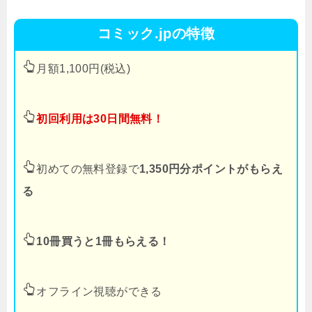
コミック.jpの特徴
月額1,100円(税込)
初回利用は30日間無料！
初めての無料登録で
1,350円分ポイントがもらえ
る
10冊買うと1冊もらえる！
オフライン視聴ができる