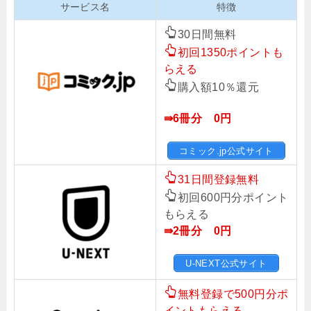
サービス名
特徴
30日間無料
初回1350ポイントも
らえる
購入額10％還元
⇛6冊分 0円
コミック.jp公式サイト
31日間登録無料
初回600円分ポイント
もらえる
⇛2冊分 0円
U-NEXT公式サイト
無料登録で500円分ポ
イントもらえる