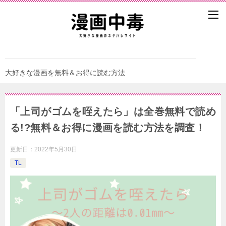
大好きな漫画を無料＆お得に読む方法
「上司がゴムを咥えたら」は全巻無料で読め
る!?無料＆お得に漫画を読む⽅法を調査！
更新日：
2022年5月30日
TL