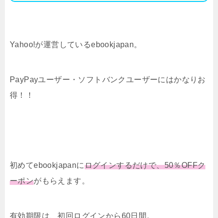
Yahoo!が運営しているebookjapan。
PayPayユーザー・ソフトバンクユーザーにはかなりお
得！！
初めてebookjapanに
ログインするだけで、50％OFFク
ーポン
がもらえます。
有効期限は、初回ログインから60日間。