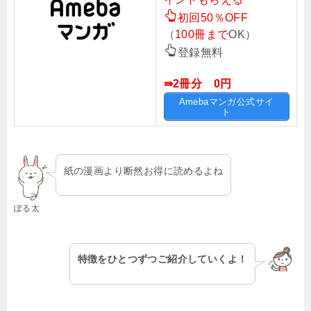
初回50％OFF
（
100冊まで
OK）
登録無料
⇛2冊分 0円
Amebaマンガ公式サイ
ト
紙の漫画より断然お得に読めるよね
ぽる太
特徴をひとつずつご紹介していくよ！