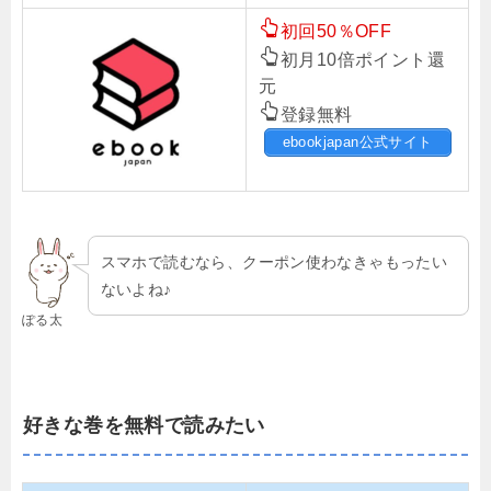
初回50％OFF
初月10倍ポイント還
元
登録無料
ebookjapan公式サイト
スマホで読むなら、クーポン使わなきゃもったい
ないよね♪
ぽる太
好きな巻を無料で読みたい