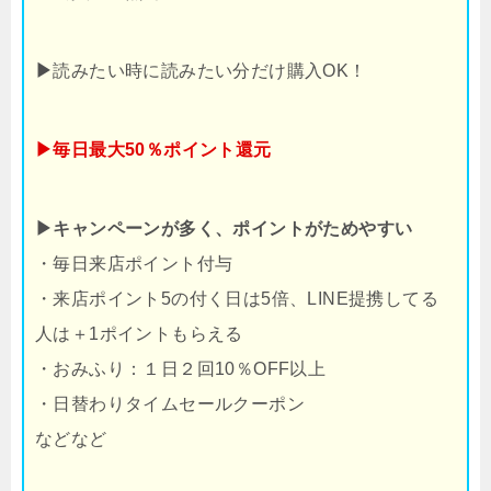
▶
読みたい時に読みたい分だけ購入OK！
▶毎日最大50％ポイント還元
▶キャンペーンが多く、ポイントがためやすい
・毎日来店ポイント付与
・来店ポイント5の付く日は5倍、LINE提携してる
人は＋1ポイントもらえる
・おみふり：１日２回10％OFF以上
・日替わりタイムセールクーポン
などなど