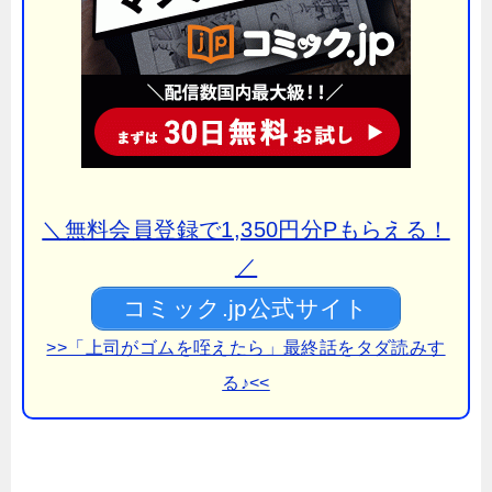
＼無料会員登録で1,350円分Pもらえる！
／
コミック.jp公式サイト
>>「上司がゴムを咥えたら」最終話をタダ読みす
る♪<<