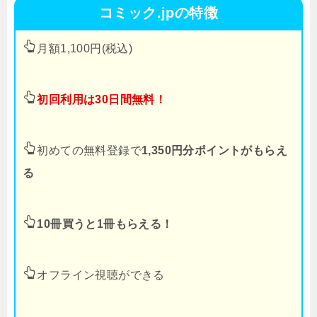
コミック.jpの特徴
月額1,100円(税込)
初回利用は30日間無料！
初めての無料登録で
1,350円分ポイントがもらえ
る
10冊買うと1冊もらえる！
オフライン視聴ができる