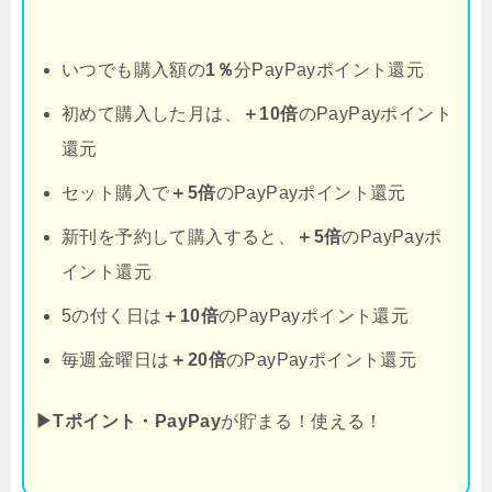
いつでも購入額の
1％
分PayPayポイント還元
初めて購入した月は、
＋10倍
のPayPayポイント
還元
セット購入で
＋5倍
のPayPayポイント還元
新刊を予約して購入すると、
＋5倍
のPayPayポ
イント還元
5の付く日は
＋10倍
のPayPayポイント還元
毎週金曜日は
＋20倍
のPayPayポイント還元
▶Tポイント・PayPay
が貯まる！使える！