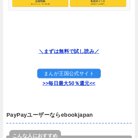
＼まずは無料で試し読み／
まんが王国公式サイト
>>毎日最大50％還元<<
PayPayユーザーならebookjapan
こんな人におすすめ