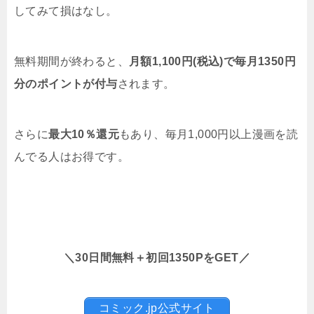
してみて損はなし。
無料期間が終わると、
月額1,100円(税込)で毎月1350円
分のポイントが付与
されます。
さらに
最大10％還元
もあり、毎月1,000円以上漫画を読
んでる人はお得です。
＼30日間無料＋初回1350PをGET／
コミック.jp公式サイト