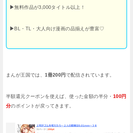
▶
無料作品が3,000タイトル以上！
▶
BL・TL・大人向け漫画の品揃えが豊富♡
まんが王国では、
1冊200円
で配信されています。
半額還元クーポンを使えば、使った金額の半分・
100円
分
のポイントが戻ってきます。