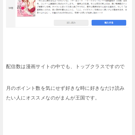
配信数は漫画サイトの中でも、トップクラスですので
月のポイント数を気にせず好きな時に好きなだけ読み
たい人にオススメなのがまんが王国です。