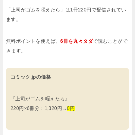
「上司がゴムを咥えたら」は1冊220円で配信されてい
ます。
無料ポイントを使えば、
6冊を
丸々タダ
で読むことがで
きます。
コミック.jpの価格
『上司がゴムを咥えたら』
220円×6冊分：1,320円→
0円