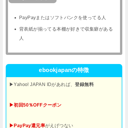
PayPayまたはソフトバンクを使ってる人
背表紙が揃ってる本棚が好きで収集癖がある
人
ebookjapanの特徴
▶Yahoo! JAPAN IDがあれば、
登録無料
▶初回50％OFFクーポン
▶PayPay還元率
がえげつない