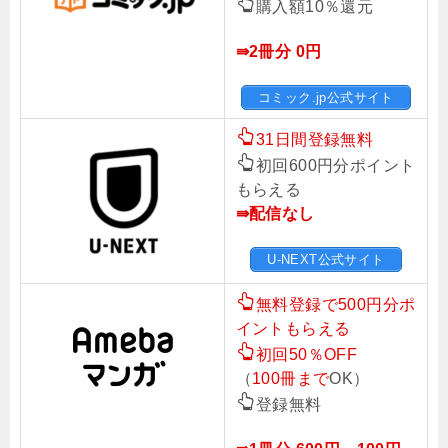
購入額10％還元
⇛2冊分 0円
コミック.jp公式サイト
31日間登録無料
初回600円分ポイント
もらえる
⇛配信なし
U-NEXT公式サイト
無料登録で500円分ポ
イントもらえる
初回50％OFF
（
100冊まで
OK）
登録無料