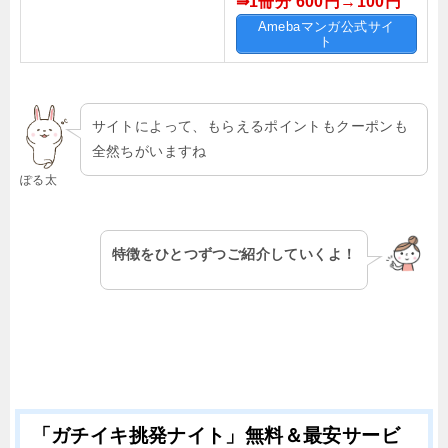
⇛1冊分 600円→100
円
Amebaマンガ公式サイ
ト
サイトによって、もらえるポイントもクーポンも
全然ちがいますね
ぽる太
特徴をひとつずつご紹介していくよ！
「ガチイキ挑発ナイト」無料＆最安サービ