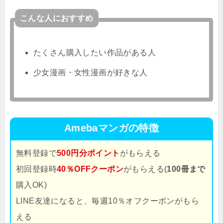
こんな人におすすめ
たくさん購入したい作品がある人
少女漫画・女性漫画が好きな人
Amebaマンガの特徴
無料登録で
500円分ポイント
がもらえる
初回登録時
40％OFFクーポン
がもらえる(
100冊まで
購入OK)
LINE友達になると、毎週10％オフクーポンがもら
える