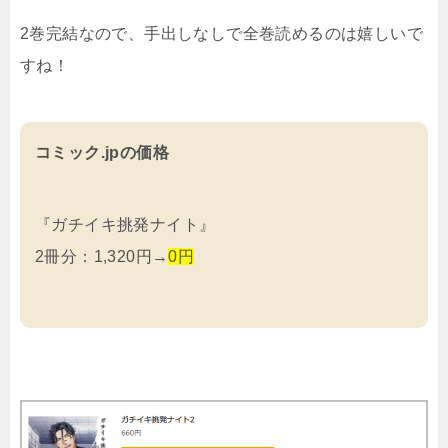
2巻完結なので、手出しなしで全巻読めるのは嬉しいで
すね！
コミック.jpの価格
『ガチイキ挑発ナイト』
2冊分：1,320円→
0円