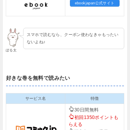
ebookjapan公式サイト
スマホで読むなら、クーポン使わなきゃもったい
ないよね♪
ぽる太
好きな巻を無料で読みたい
サービス名
特徴
30日間無料
初回1350ポイントも
らえる