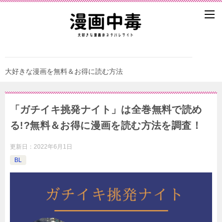
大好きな漫画を無料＆お得に読む方法
「ガチイキ挑発ナイト」は全巻無料で読め
る!?無料＆お得に漫画を読む⽅法を調査！
更新日：
2022年6月1日
BL