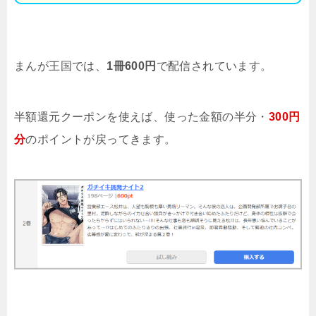
まんが王国では、
1冊600円
で配信されています。
半額還元クーポンを使えば、使った金額の半分・
300円
分
のポイントが戻ってきます。