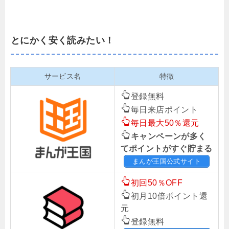
とにかく安く読みたい！
サービス名
特徴
登録無料
毎日来店ポイント
毎日最大50％還元
キャンペーンが多く
てポイントがすぐ貯まる
まんが王国公式サイト
初回50％OFF
初月10倍ポイント還
元
登録無料