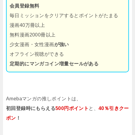
会員登録無料
毎日ミッションをクリアするとポイントがたまる
漫画40万冊以上
無料漫画2000冊以上
少女漫画・女性漫画
が強い
オフライン視聴ができる
定期的にマンガコイン増量セールがある
Amebaマンガの推しポイントは、
初回登録時にもらえる
500円ポイント
と、
40％引きクー
ポン
！