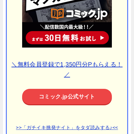
＼無料会員登録で1,350円分Pもらえる！
／
コミック.jp公式サイト
>>「ガチイキ挑発ナイト」をタダ読みする♪<<