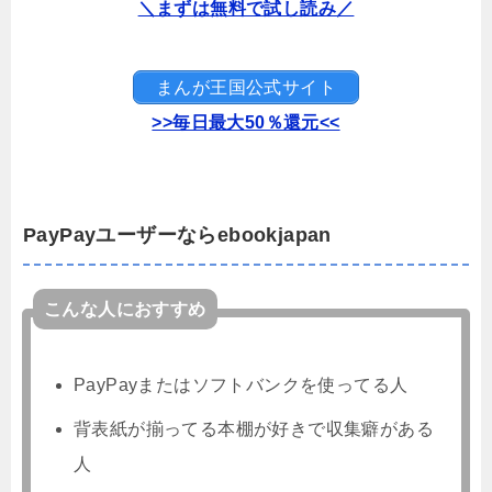
＼まずは無料で試し読み／
まんが王国公式サイト
>>毎日最大50％還元<<
PayPayユーザーならebookjapan
こんな人におすすめ
PayPayまたはソフトバンクを使ってる人
背表紙が揃ってる本棚が好きで収集癖がある
人