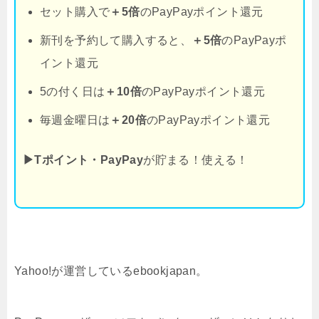
セット購入で
＋5倍
のPayPayポイント還元
新刊を予約して購入すると、
＋5倍
のPayPayポ
イント還元
5の付く日は
＋10倍
のPayPayポイント還元
毎週金曜日は
＋20倍
のPayPayポイント還元
▶Tポイント・PayPay
が貯まる！使える！
Yahoo!が運営しているebookjapan。