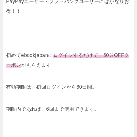
PayPayユーザー・ソフトバンクユーザーにはかなりお
得！！
初めてebookjapanに
ログインするだけで、50％OFFク
ーポン
がもらえます。
有効期限は、初回ログインから60日間。
期限内であれば、6回まで使用できます。