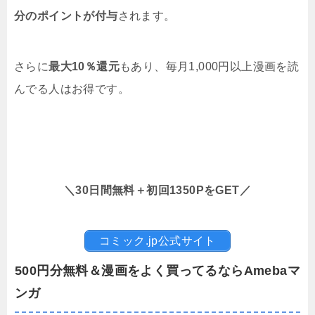
分のポイントが付与
されます。
さらに
最大10％還元
もあり、毎月1,000円以上漫画を読
んでる人はお得です。
＼30日間無料＋初回1350PをGET／
コミック.jp公式サイト
500円分無料＆漫画をよく買ってるならAmebaマ
ンガ