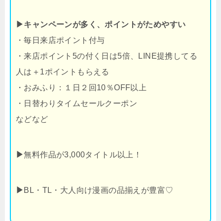
▶キャンペーンが多く、ポイントがためやすい
・毎日来店ポイント付与
・来店ポイント5の付く日は5倍、LINE提携してる
人は＋1ポイントもらえる
・おみふり：１日２回10％OFF以上
・日替わりタイムセールクーポン
などなど
▶
無料作品が3,000タイトル以上！
▶
BL・TL・大人向け漫画の品揃えが豊富♡