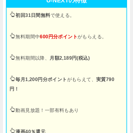
U-NEXTの特徴
初回31日間無料
で使える。
無料期間中
600円分ポイント
がもらえる。
無料期間以降、
月額2,189円(税込)
毎月1,200円分ポイント
がもらえて、
実質790
円！
動画見放題！一部有料もあり
漫画40％還元