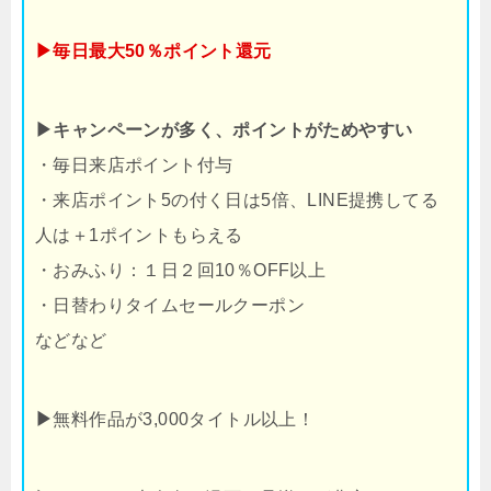
▶毎日最大50％ポイント還元
▶キャンペーンが多く、ポイントがためやすい
・毎日来店ポイント付与
・来店ポイント5の付く日は5倍、LINE提携してる
人は＋1ポイントもらえる
・おみふり：１日２回10％OFF以上
・日替わりタイムセールクーポン
などなど
▶
無料作品が3,000タイトル以上！