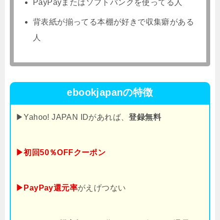
PayPayまたはソフトバンクを使ってる人
背表紙が揃ってる本棚が好きで収集癖がある
人
ebookjapanの特徴
▶Yahoo! JAPAN IDがあれば、
登録無料
▶初回50％OFFクーポン
▶PayPay還元率
がえげつない