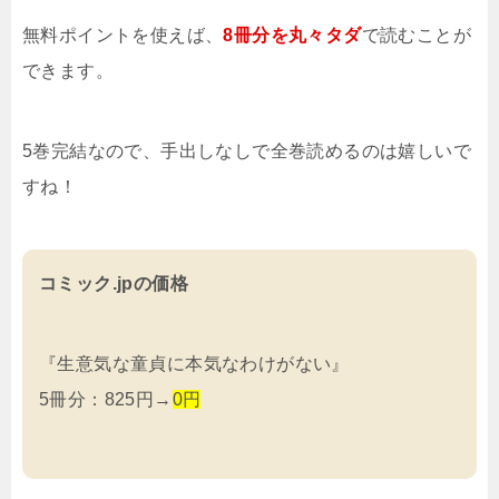
無料ポイントを使えば、
8冊分を
丸々タダ
で読むことが
できます。
5巻完結なので、手出しなしで全巻読めるのは嬉しいで
すね！
コミック.jpの価格
『生意気な童貞に本気なわけがない』
5冊分：825円→
0円