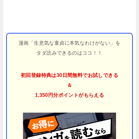
漫画「生意気な童貞に本気なわけがない」を
タダ読みできるのはココ！！
初回登録特典は30日間無料でお試しできる
＆
1,350円分ポイント
がもらえる