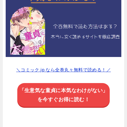
＼コミック.jp なら全巻丸々無料で読める！／
「生意気な童貞に本気なわけがない」
を今すぐお得に読む！