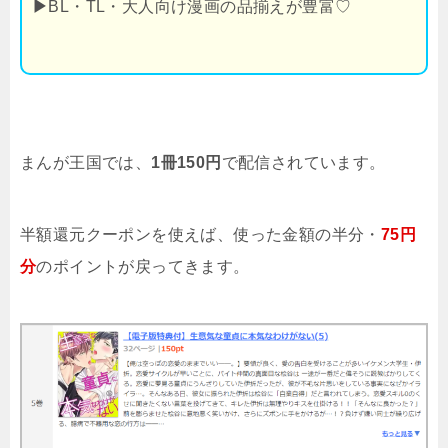
▶
BL・TL・大人向け漫画の品揃えが豊富♡
まんが王国では、
1冊150円
で配信されています。
半額還元クーポンを使えば、使った金額の半分・
75円
分
のポイントが戻ってきます。