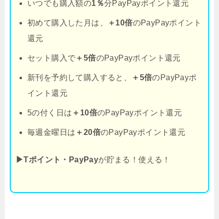
いつでも購入額の
1％
分PayPayポイント還元
初めて購入した月は、
＋10倍
のPayPayポイント
還元
セット購入で
＋5倍
のPayPayポイント還元
新刊を予約して購入すると、
＋5倍
のPayPayポ
イント還元
5の付く日は
＋10倍
のPayPayポイント還元
毎週金曜日は
＋20倍
のPayPayポイント還元
▶Tポイント・PayPay
が貯まる！使える！