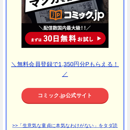
＼無料会員登録で1,350円分Pもらえる！
／
コミック.jp公式サイト
>>「生意気な童貞に本気なわけがない」をタダ読