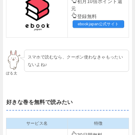
初月10倍ポイント還
元
登録無料
ebookjapan公式サイト
スマホで読むなら、クーポン使わなきゃもったい
ないよね♪
ぽる太
好きな巻を無料で読みたい
サービス名
特徴