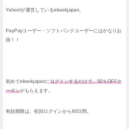
Yahoo!が運営しているebookjapan。
PayPayユーザー・ソフトバンクユーザーにはかなりお
得！！
初めてebookjapanに
ログインするだけで、50％OFFク
ーポン
がもらえます。
有効期限は、初回ログインから60日間。