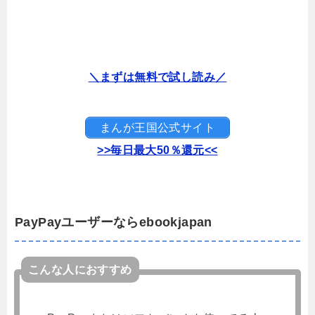
＼まずは無料で試し読み／
まんが王国公式サイト
>>毎日最大50％還元<<
PayPayユーザーならebookjapan
こんな人におすすめ