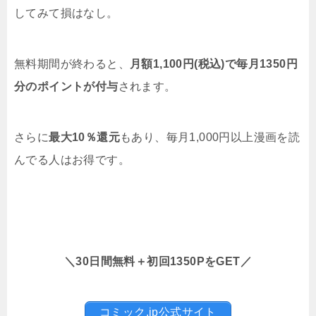
してみて損はなし。
無料期間が終わると、
月額1,100円(税込)で毎月1350円
分のポイントが付与
されます。
さらに
最大10％還元
もあり、毎月1,000円以上漫画を読
んでる人はお得です。
＼30日間無料＋初回1350PをGET／
コミック.jp公式サイト