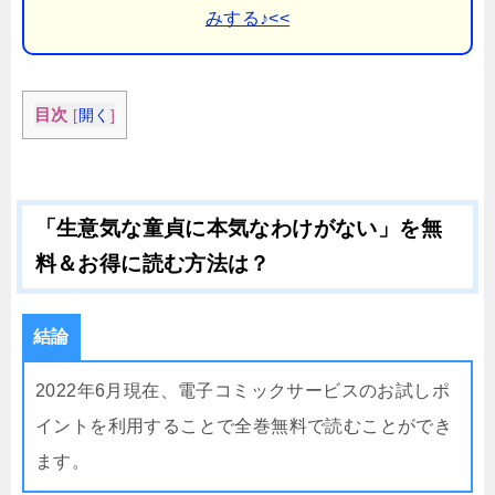
みする♪<<
目次
[
開く
]
「生意気な童貞に本気なわけがない」を無
料＆お得に読む方法は？
結論
2022年6月現在、電子コミックサービスのお試しポ
イントを利用することで全巻無料で読むことができ
ます。