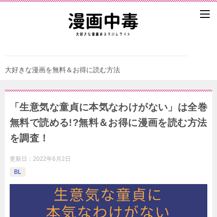
大好きな漫画を無料＆お得に読む方法
「生意気な童貞に本気なわけがない」は全巻
無料で読める!?無料＆お得に漫画を読む⽅法
を調査！
更新日：
2022年6月2日
BL