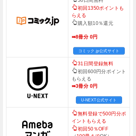
30日間無料
初回1350ポイントも
らえる
購入額10％還元
⇛8冊分 0円
コミック.jp公式サイト
31日間登録無料
初回600円分ポイント
もらえる
⇛3冊分 0
円
U-NEXT公式サイト
無料登録で500円分ポ
イントもらえる
初回50％OFF