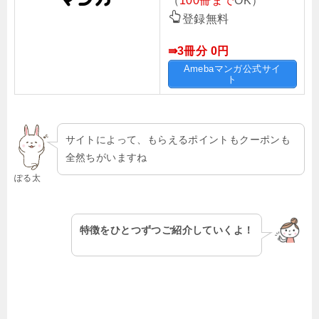
（
100冊まで
OK）
登録無料
⇛3冊分 0
円
Amebaマンガ公式サイ
ト
サイトによって、もらえるポイントもクーポンも
全然ちがいますね
ぽる太
特徴をひとつずつご紹介していくよ！