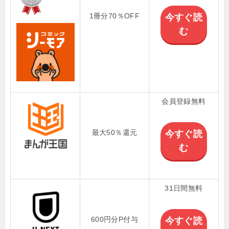
1冊分70％OFF
今すぐ読
む
会員登録無料
最大50％還元
今すぐ読
む
31日間無料
600円分P付与
今すぐ読