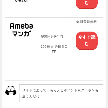
む
会員登録無料
500円分P付与
今すぐ読
む
100冊まで40％O
FF
サイトによって、もらえるポイントもクーポンも
違うんだね