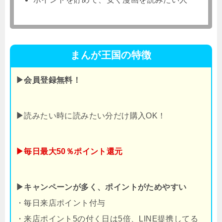
まんが王国の特徴
▶会員登録無料！
▶
読みたい時に読みたい分だけ購入OK！
▶毎日最大50％ポイント還元
▶キャンペーンが多く、ポイントがためやすい
・毎日来店ポイント付与
・来店ポイント5の付く日は5倍、LINE提携してる