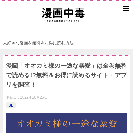
大好きな漫画を無料＆お得に読む方法
漫画「オオカミ様の一途な暴愛」は全巻無料
で読める!?無料＆お得に読めるサイト・アプ
リを調査！
更新日：
2022年10月26日
BL