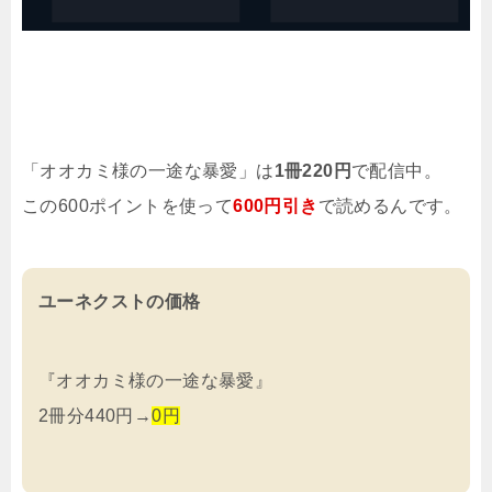
「オオカミ様の一途な暴愛」は
1冊220円
で配信中。
この600ポイントを使って
600円引き
で読めるんです。
ユーネクストの価格
『オオカミ様の一途な暴愛』
2冊分440円→
0円