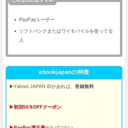
PayPayユーザー
ソフトバンクまたはワイモバイルを使ってる
人
ebookjapanの特徴
▶Yahoo! JAPAN IDがあれば、
登録無料
▶初回50％OFFクーポン
▶PayPay還元率
がえげつない