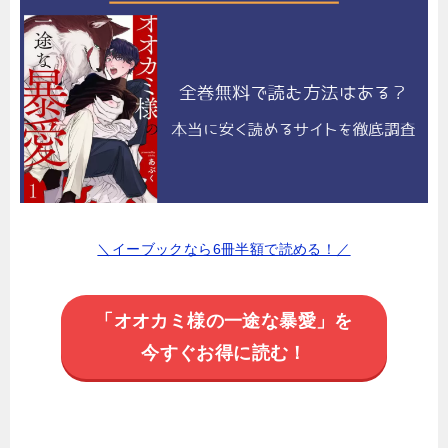
＼イーブックなら6冊半額で読める！／
「オオカミ様の一途な暴愛」を
今すぐお得に読む！