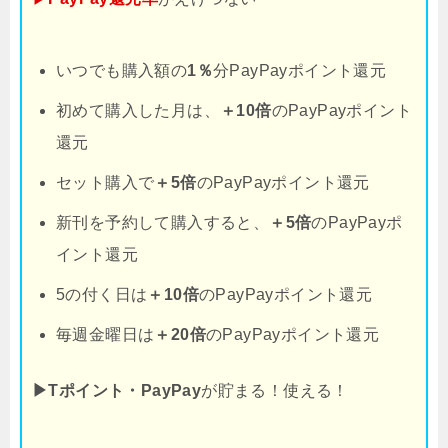
いつでも購入額の
1％
分PayPayポイント還元
初めて購入した月は、
＋10倍
のPayPayポイント
還元
セット購入で
＋5倍
のPayPayポイント還元
新刊を予約して購入すると、
＋5倍
のPayPayポ
イント還元
5の付く日は
＋10倍
のPayPayポイント還元
毎週金曜日は
＋20倍
のPayPayポイント還元
▶Tポイント・PayPay
が貯まる！使える！