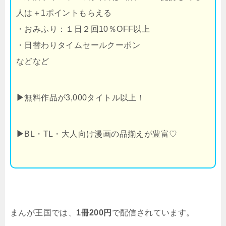
人は＋1ポイントもらえる
・おみふり：１日２回10％OFF以上
・日替わりタイムセールクーポン
などなど
▶
無料作品が3,000タイトル以上！
▶
BL・TL・大人向け漫画の品揃えが豊富♡
まんが王国では、
1冊200円
で配信されています。