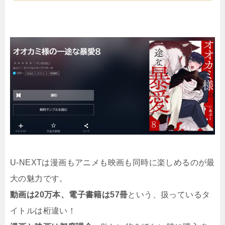
U-NEXTは漫画もアニメも映画も同時に楽しめるのが最
大の魅力です。
動画は20万本、電子書籍は57冊
という、扱っているタ
イトルは桁違い！