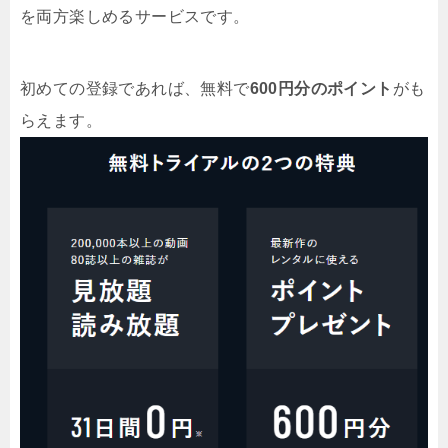
を両方楽しめるサービスです。
初めての登録であれば、無料で
600円分のポイント
がも
らえます。