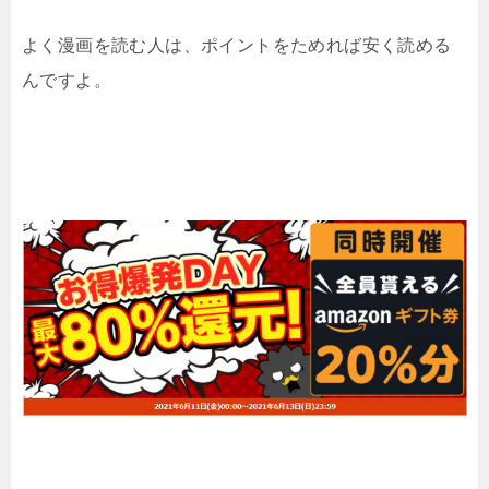
よく漫画を読む人は、ポイントをためれば安く読める
んですよ。