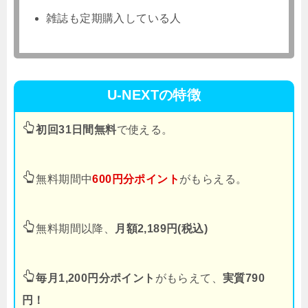
雑誌も定期購入している人
U-NEXTの特徴
初回31日間無料
で使える。
無料期間中
600円分ポイント
がもらえる。
無料期間以降、
月額2,189円(税込)
毎月1,200円分ポイント
がもらえて、
実質790
円！