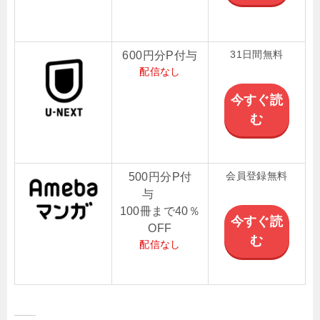
31日間無料
600円分P付与
配信なし
今すぐ読
む
会員登録無料
500円分P付
与
100冊まで40％
今すぐ読
OFF
む
配信なし