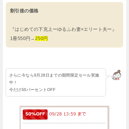
割引後の価格
『はじめての下克上ーゆるふわ妻×エリート夫ー』
1冊550円→
250円
さらに今なら9月28日までの期間限定セール実施
中！
今だけ50パーセントOFF