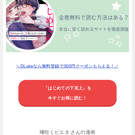
＼DLsiteなら無料登録で300円クーポンもらえる！／
「はじめての下克上」を
今すぐお得に読む！
唾吐くピエタ さんの漫画