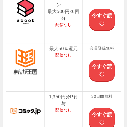
ン
最大500円×6回
今すぐ読
分
む
配信なし
会員登録無料
最大50％還元
配信なし
今すぐ読
む
30日間無料
1,350円分P付
与
配信なし
今すぐ読
む