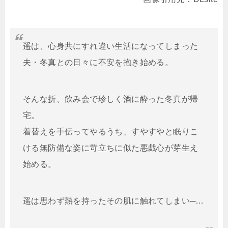
遥は、心身共にすれ違い生活になってしまった
夫・冬真との日々に不安を抱き始める。
そんな折、飲み会で珍しく酒に酔った冬真が帰
宅。
着替えを手伝ってやるうち、すやすやと眠りこ
ける無防備な姿に苛立ちに似た悪戯心が芽生え
始める。
遥は思わず熱を持ったその肌に触れてしまい─…