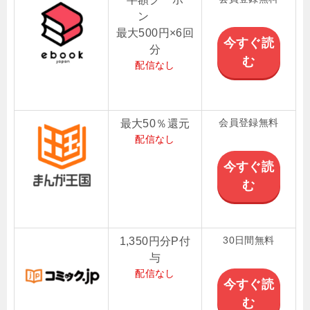
ン
最大500円×6回
今すぐ読
分
む
配信なし
会員登録無料
最大50％還元
配信なし
今すぐ読
む
30日間無料
1,350円分P付
与
配信なし
今すぐ読
む