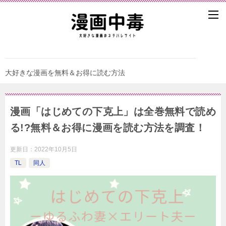
大好きな漫画を無料＆お得に読む方法
漫画「はじめての下克上」は全巻無料で読め
る!?無料＆お得に漫画を読む⽅法を調査！
更新日：
2022年10月5日
TL
同人