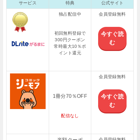
サービス
特典
公式サイト
独占配信中
会員登録無料
初回無料登録で
今すぐ読
300円クーポン
む
常時最大10％ポ
イント還元
会員登録無料
1冊分70％OFF
今すぐ読
む
配信なし
会員登録無料
半額クーポ