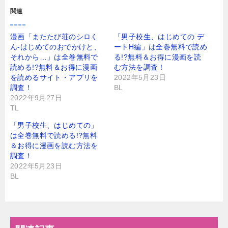
関連
漫画「またたび荘のシロく
「男子校生、はじめての デ
ん-はじめてのおでかけと、
ートH編」は全巻無料で読め
それから…」は全巻無料で
る!?無料＆お得に漫画を読
読める!?無料＆お得に漫画
む⽅法を調査！
を読めるサイト・アプリを
2022年5月23日
調査！
BL
2022年9月27日
TL
「男子校生、はじめての」
は全巻無料で読める!?無料
＆お得に漫画を読む⽅法を
調査！
2022年5月23日
BL