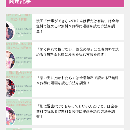
関連記事
漫画「仕事ができない榊くんは夜だけ有能」は全巻
無料で読める!?無料＆お得に漫画を読む⽅法を調
査！
「甘く痺れて抜けない、義兄の棘」は全巻無料で読
める!?無料＆お得に漫画を読む⽅法を調査！
「悪い男に抱かれたら」は全巻無料で読める!?無料
＆お得に漫画を読む⽅法を調査！
「別に退去(で)てもらってもいいんだけど」は全巻
無料で読める!?無料＆お得に漫画を読む⽅法を調
査！