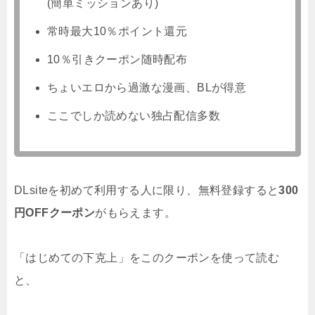
(簡単ミッションあり)
常時最大10％ポイント還元
10％引きクーポン随時配布
ちょいエロから過激な漫画、BLが得意
ここでしか読めない独占配信多数
DLsiteを初めて利用する人に限り、無料登録すると
300
円OFFクーポン
がもらえます。
「はじめての下克上」をこのクーポンを使って読む
と、