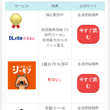
サービス
特典
公式サイト
独占配信中
会員登録無料
初回無料登録で3
今すぐ読
00円クーポン
む
常時最大10％ポ
イント還元
会員登録無料
1冊分70％OFF
今すぐ読
配信なし
む
会員登録無料
半額クーポ