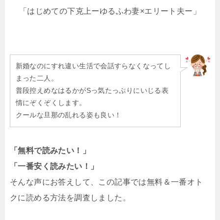
「はじめての下克上ーゆるふわ妻×エリート夫ー」
新婚なのにすれ違い生活で会話すらなくなってし
まった二人。
普段控えめなはるかがSっ気たっぷりにいじる表
情にぞくぞくします。
クールな旦那の乱れる姿も良い！
「無料で読みたい！」
「一番安く読みたい！」
そんな声にお答えして、この記事では無料＆一番オト
クに読める方法を調査しました。