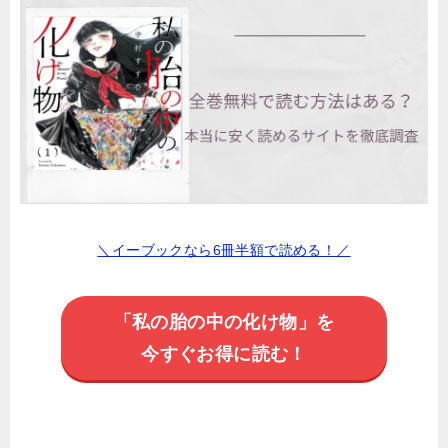
＼イーブックなら6冊半額で読める！／
「私の胎の中の化け物」を
今すぐお得に読む！