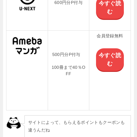
600円分P付与
今すぐ読
む
会員登録無料
500円分P付与
今すぐ読
む
100冊まで40％O
FF
サイトによって、もらえるポイントもクーポンも
違うんだね