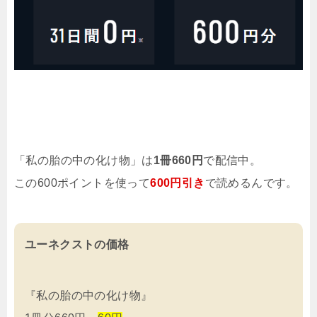
「私の胎の中の化け物」は
1冊660円
で配信中。
この600ポイントを使って
600円引き
で読めるんです。
ユーネクストの価格
『私の胎の中の化け物』