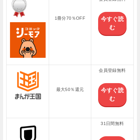
1冊分70％OFF
今すぐ読
む
会員登録無料
最大50％還元
今すぐ読
む
31日間無料