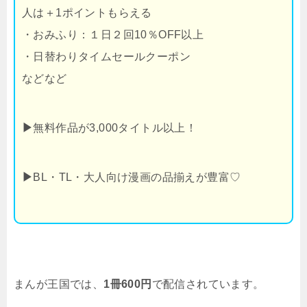
人は＋1ポイントもらえる
・おみふり：１日２回10％OFF以上
・日替わりタイムセールクーポン
などなど
▶
無料作品が3,000タイトル以上！
▶
BL・TL・大人向け漫画の品揃えが豊富♡
まんが王国では、
1冊600円
で配信されています。