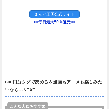
まんが王国公式サイト
>>毎日最大50％還元<<
600円分タダで読める＆漫画もアニメも楽しみた
いならU-NEXT
こんな人におすすめ