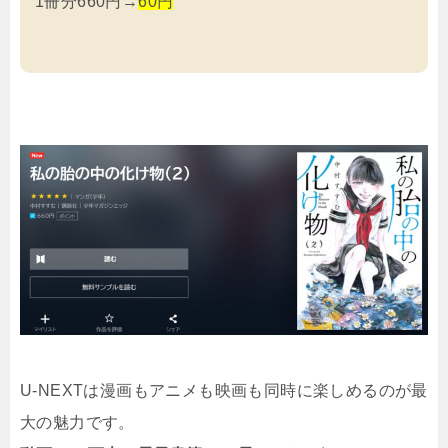
1冊分660円→
60円
U-NEXTは漫画もアニメも映画も同時に楽しめるのが最
大の魅力です。