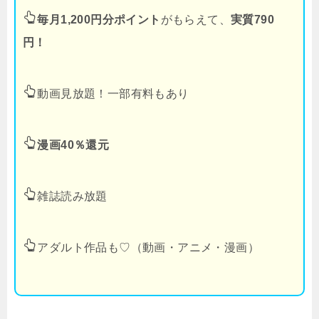
毎月1,200円分ポイント
がもらえて、
実質790
円！
動画見放題！一部有料もあり
漫画40％還元
雑誌読み放題
アダルト作品も♡（動画・アニメ・漫画）