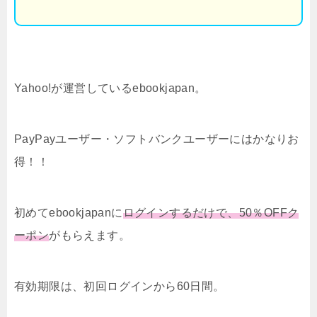
Yahoo!が運営しているebookjapan。
PayPayユーザー・ソフトバンクユーザーにはかなりお
得！！
初めてebookjapanに
ログインするだけで、50％OFFク
ーポン
がもらえます。
有効期限は、初回ログインから60日間。