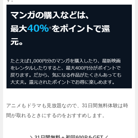
アニメもドラマも見放題なので、31日間無料体験は時
間が取れるときにするのをおすすめします。
＼31日間無料＋初回600PをGET／