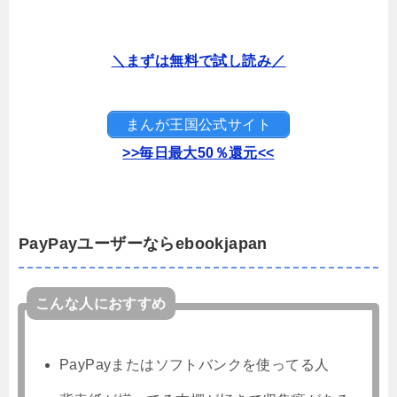
＼まずは無料で試し読み／
まんが王国公式サイト
>>毎日最大50％還元<<
PayPayユーザーならebookjapan
こんな人におすすめ
PayPayまたはソフトバンクを使ってる人