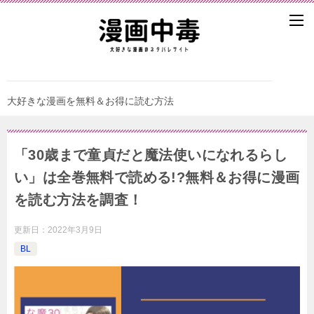
大好きな漫画を無料＆お得に読む方法
「30歳まで童貞だと魔法使いになれるらし
い」は全巻無料で読める!?無料＆お得に漫画
を読む⽅法を調査！
更新日：
2022年3月9日
BL