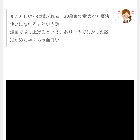
まことしやかに囁かれる「30歳まで童貞だと魔法
使いになれる」という話
漫画で取り上げるという、ありそうでなかった設
定がめちゃくちゃ面白い