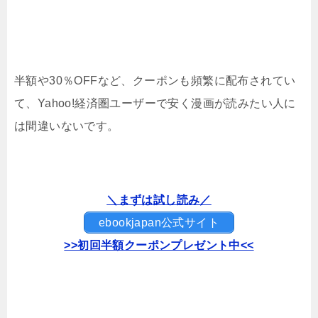
半額や30％OFFなど、クーポンも頻繁に配布されてい
て、Yahoo!経済圏ユーザーで安く漫画が読みたい人に
は間違いないです。
＼まずは試し読み／
ebookjapan公式サイト
>>初回半額クーポンプレゼント中<<