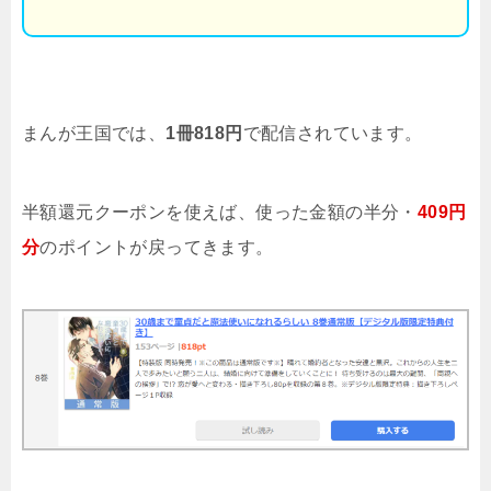
まんが王国では、
1冊818円
で配信されています。
半額還元クーポンを使えば、使った金額の半分・
409円
分
のポイントが戻ってきます。