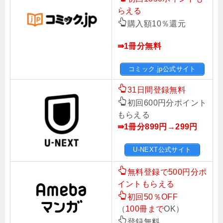
らえる
購入額10％還元
⇛1冊分無料
コミック.jp公式サイト
31日間登録無料
初回600円分ポイント
もらえる
⇛1冊分899円→299円
U-NEXT公式サイト
無料登録で500円分ポ
イントもらえる
初回50％OFF
（
100冊まで
OK）
登録無料