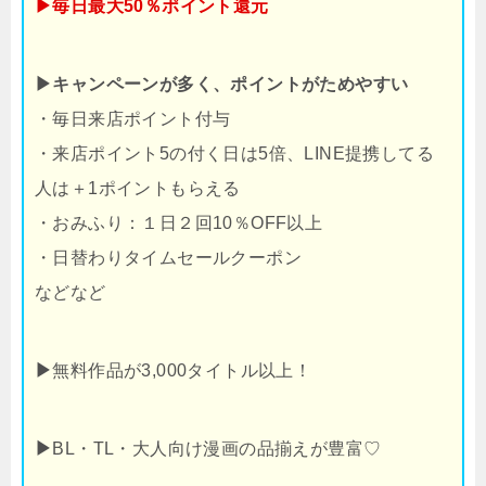
▶毎日最大50％ポイント還元
▶キャンペーンが多く、ポイントがためやすい
・毎日来店ポイント付与
・来店ポイント5の付く日は5倍、LINE提携してる
人は＋1ポイントもらえる
・おみふり：１日２回10％OFF以上
・日替わりタイムセールクーポン
などなど
▶
無料作品が3,000タイトル以上！
▶
BL・TL・大人向け漫画の品揃えが豊富♡