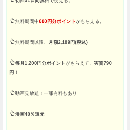
初回31日間無料
で使える。
無料期間中
600円分ポイント
がもらえる。
無料期間以降、
月額2,189円(税込)
毎月1,200円分ポイント
がもらえて、
実質790
円！
動画見放題！一部有料もあり
漫画40％還元