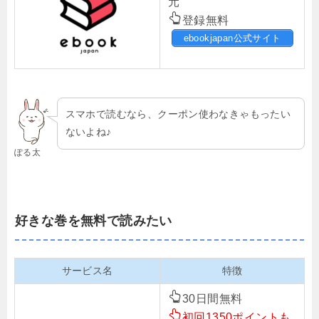
元
登録無料
ebookjapan公式サイト
スマホで読むなら、クーポン使わなきゃもったい
ないよね♪
ぽる太
好きな巻を無料で読みたい
サービス名
特徴
30日間無料
初回1350ポイントも