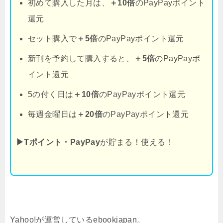
初めて購入した月は、
＋10倍
のPayPayポイント
還元
セット購入で
＋5倍
のPayPayポイント還元
新刊を予約して購入すると、
＋5倍
のPayPayポ
イント還元
5の付く日は
＋10倍
のPayPayポイント還元
毎週金曜日は
＋20倍
のPayPayポイント還元
▶Tポイント・PayPay
が貯まる！使える！
Yahoo!が運営しているebookjapan。