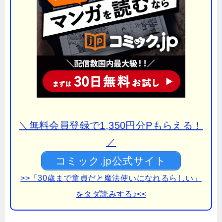
＼無料会員登録で1,350円分Pもらえる！
／
コミック.jp公式サイト
>>「30歳まで童貞だと魔法使いになれるらしい」
をタダ読みする♪<<