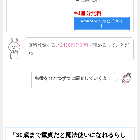
⇛1冊分無料
Amebaマンガ公式サイ
ト
無料登録すると
2450円分無料
で読めるってことだ
ね
特徴をひとつずつご紹介していくよ！
「30歳まで童貞だと魔法使いになれるらし