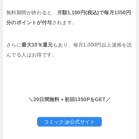
無料期間が終わると、
月額1,100円(税込)で毎月1350円
分のポイントが付与
されます。
さらに
最大10％還元
もあり、毎月1,000円以上漫画を読
んでる人はお得です。
＼30日間無料＋初回1350PをGET／
コミック.jp公式サイト