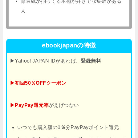
背表紙が揃ってる本棚が好きで収集癖がある
人
ebookjapanの特徴
▶Yahoo! JAPAN IDがあれば、
登録無料
▶初回50％OFFクーポン
▶PayPay還元率
がえげつない
いつでも購入額の
1％
分PayPayポイント還元